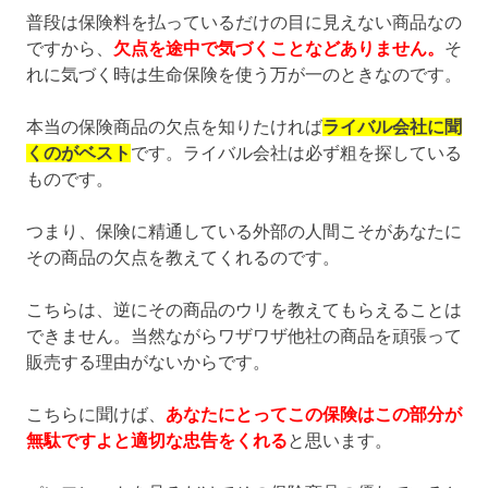
普段は保険料を払っているだけの目に見えない商品なの
ですから、
欠点を途中で気づくことなどありません。
そ
れに気づく時は生命保険を使う万が一のときなのです。
本当の保険商品の欠点を知りたければ
ライバル会社に聞
くのがベスト
です。ライバル会社は必ず粗を探している
ものです。
つまり、保険に精通している外部の人間こそがあなたに
その商品の欠点を教えてくれるのです。
こちらは、逆にその商品のウリを教えてもらえることは
できません。当然ながらワザワザ他社の商品を頑張って
販売する理由がないからです。
こちらに聞けば、
あなたにとってこの保険はこの部分が
無駄ですよと適切な忠告をくれる
と思います。