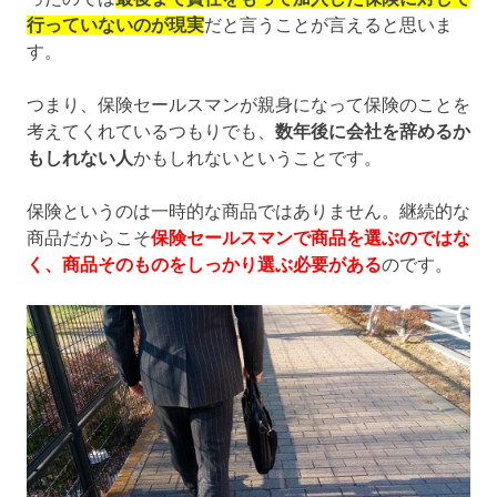
行っていないのが現実
だと言うことが言えると思いま
す。
つまり、保険セールスマンが親身になって保険のことを
考えてくれているつもりでも、
数年後に会社を辞めるか
もしれない人
かもしれないということです。
保険というのは一時的な商品ではありません。継続的な
商品だからこそ
保険セールスマンで商品を選ぶのではな
く、商品そのものをしっかり選ぶ必要がある
のです。