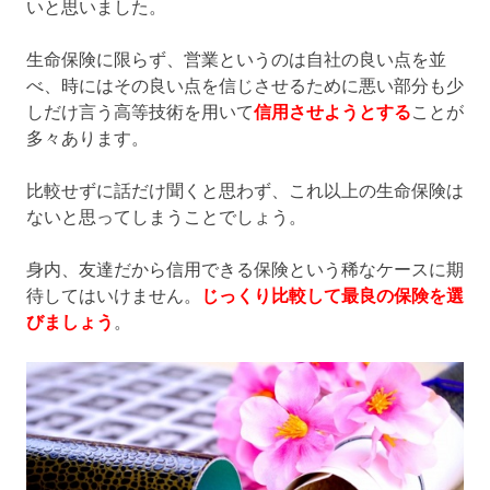
いと思いました。
生命保険に限らず、営業というのは自社の良い点を並
べ、時にはその良い点を信じさせるために悪い部分も少
しだけ言う高等技術を用いて
信用させようとする
ことが
多々あります。
比較せずに話だけ聞くと思わず、これ以上の生命保険は
ないと思ってしまうことでしょう。
身内、友達だから信用できる保険という稀なケースに期
待してはいけません。
じっくり比較して最良の保険を選
びましょう
。