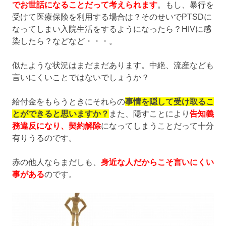
でお世話になることだって考えられます
。もし、暴行を
受けて医療保険を利用する場合は？そのせいでPTSDに
なってしまい入院生活をするようになったら？HIVに感
染したら？などなど・・・。
似たような状況はまだまだあります。中絶、流産なども
言いにくいことではないでしょうか？
給付金をもらうときにそれらの
事情を隠して受け取るこ
とができると思いますか？
また、隠すことにより
告知義
務違反になり、契約解除
になってしまうことだって十分
有りうるのです。
赤の他人ならまだしも、
身近な人だからこそ言いにくい
事がある
のです。