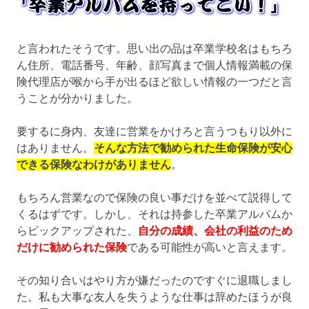
と言われたそうです。思い出の品は卒業学校名はもちろ
ん住所、電話番号、年齢、顔写真まで個人情報満載の保
険代理店が喉から手が出るほど欲しい情報の一つだと言
うことが分かりました。
要するに身内、友達に営業をかけろと言うつもり以外に
はありません。
そんな方法で勧められた生命保険が安心
できる保険なわけがありません
。
もちろん営業なので保険の良い事だけを並べて説得して
くるはずです。しかし、それは持参した卒業アルバムか
らピックアップされた、
自分の成績、会社の利益のため
だけに勧められた保険
である可能性が高いと言えます。
その知り合いはやり方が嫌だったのですぐに退職しまし
た。私も大事な友人を失うような仕事は辞めたほうが良