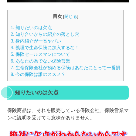
目次
[
閉じる
]
1.
知りたいのは欠点
2.
知り合いからの紹介の落とし穴
3.
身内紹介が一番ヤバい
4.
義理で生命保険に加入するな！
5.
保険セールスマンについて
6.
あなたの為でない保険営業
7.
生命保険会社が勧める保険はあなたにとって一番損
8.
今の保険は誰のススメ？
知りたいのは欠点
保険商品は、それを販売している保険会社、保険営業マ
ンに説明を受けても意味がありません。