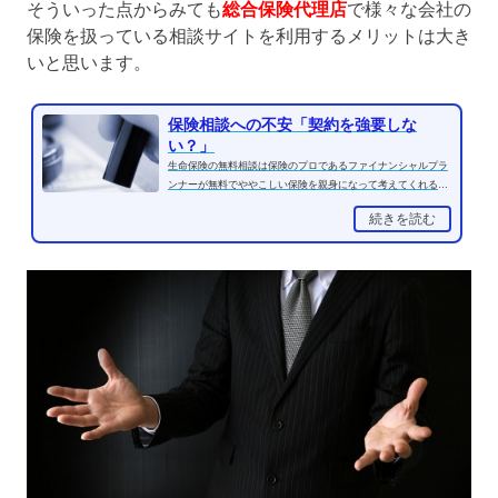
そういった点からみても
総合保険代理店
で様々な会社の
保険を扱っている相談サイトを利用するメリットは大き
いと思います。
保険相談への不安「契約を強要しな
い？」
生命保険の無料相談は保険のプロであるファイナンシャルプラ
ンナーが無料でややこしい保険を親身になって考えてくれるサ
ービスですがやはりと...
続きを読む