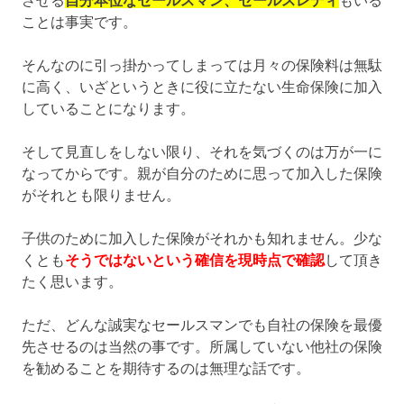
させる
自分本位なセールスマン、セールスレディ
もいる
ことは事実です。
そんなのに引っ掛かってしまっては月々の保険料は無駄
に高く、いざというときに役に立たない生命保険に加入
していることになります。
そして見直しをしない限り、それを気づくのは万が一に
なってからです。親が自分のために思って加入した保険
がそれとも限りません。
子供のために加入した保険がそれかも知れません。少な
くとも
そうではないという確信を現時点で確認
して頂き
たく思います。
ただ、どんな誠実なセールスマンでも自社の保険を最優
先させるのは当然の事です。所属していない他社の保険
を勧めることを期待するのは無理な話です。