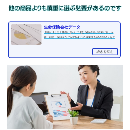
生命保険会社データ
【格付けとは】格付け(かくづけ)は保険会社が約束どおり元
本、利息、保険金などが支払われる確実性をAAAやAA＋などの
記号で表示したもの。将...
続きを読む