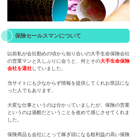
保険セールスマンについて
以前私が会社勤めの頃から知り合いの大手生命保険会社
の営業マンと久しぶりに会うと、何とその
大手生命保険
会社を退社
していました。
当サイトにも少なからず情報を提供してくれお世話にな
った人でもあります。
大変な仕事というのは分かっていましたが、保険の営業
というのは過酷だということを改めて感じさせてくれま
した。
保険商品も会社にとって稼ぎ頭になる粗利益の高い保険