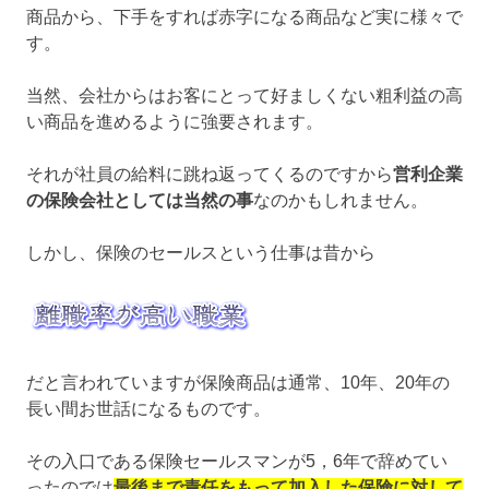
商品から、下手をすれば赤字になる商品など実に様々で
す。
当然、会社からはお客にとって好ましくない粗利益の高
い商品を進めるように強要されます。
それが社員の給料に跳ね返ってくるのですから
営利企業
の保険会社としては当然の事
なのかもしれません。
しかし、保険のセールスという仕事は昔から
だと言われていますが保険商品は通常、10年、20年の
長い間お世話になるものです。
その入口である保険セールスマンが5，6年で辞めてい
ったのでは
最後まで責任をもって加入した保険に対して