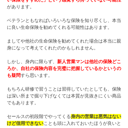
があります。
ベテランともなればいろいろな保険を知り尽くし、本当
に良い生命保険を勧めてくれる可能性はあります。
ましてや他社の生命保険を勧めてくれた場合は本当に親
身になって考えてくれたのかもしれません。
しかし、身内に限らず、
新人営業マンは他社の保険どこ
ろか、自社の保険内容を完璧に把握しているかというの
も疑問
すら思います。
もちろん研修で習うことは習得していたとしても、保険
は深い所まで掘り下げなくては本質が見抜きにくい商品
でもあります。
セールスの初段階でやってくる
身内の営業は悪気はない
けど信用できない
ことも頭に入れておいたほうが良いと