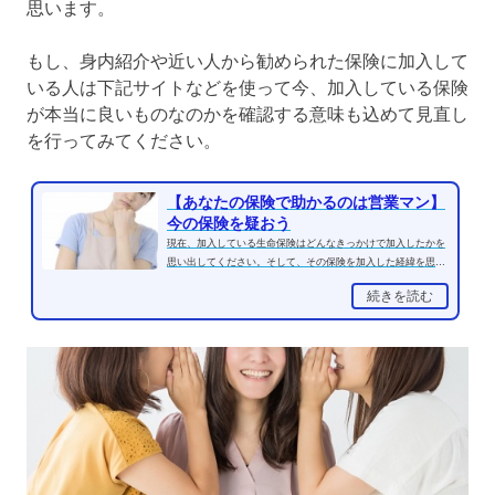
思います。
もし、身内紹介や近い人から勧められた保険に加入して
いる人は下記サイトなどを使って今、加入している保険
が本当に良いものなのかを確認する意味も込めて見直し
を行ってみてください。
【あなたの保険で助かるのは営業マン】
今の保険を疑おう
現在、加入している生命保険はどんなきっかけで加入したかを
思い出してください。そして、その保険を加入した経緯を思い
出してください。おそ...
続きを読む