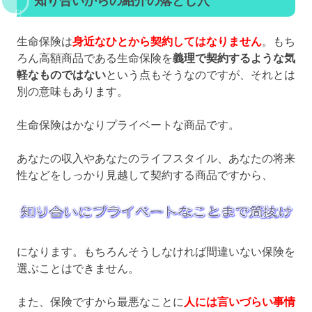
知り合いからの紹介の落とし穴
生命保険は
身近なひとから契約してはなりません
。もち
ろん高額商品である生命保険を
義理で契約するような気
軽なものではない
という点もそうなのですが、それとは
別の意味もあります。
生命保険はかなりプライベートな商品です。
あなたの収入やあなたのライフスタイル、あなたの将来
性などをしっかり見越して契約する商品ですから、
になります。もちろんそうしなければ間違いない保険を
選ぶことはできません。
また、保険ですから最悪なことに
人には言いづらい事情