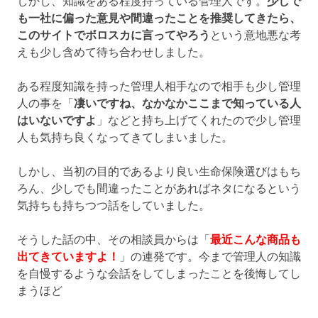
しかし、知識をある程度持っている管理人です。
少しで
も一社に偏った意見や間違ったことを推奨してきたら、
このサイトでボロスカに言ってやろう
という意地悪な考
えも少し含めて待ち合わせしました。
ある程度知識を持った管理人相手なので相手も少し管理
人の事を「
凄いですね、なかなかここまで知っている人
はいないですよ
」などと持ち上げてくれたので少し管理
人も気持ち良くなってきてしまいました。
しかし、当初の目的であるより良い生命保険選びはもち
ろん、少しでも間違ったことがあればネタになるという
気持ちも持ちつつ話をしていました。
そうした話の中、その相談員からは「
最近こんな商品も
出てきていますよ！
」の連発です。今まで管理人の知識
を自慢するような会話をしてしまったことを後悔してし
まうほど