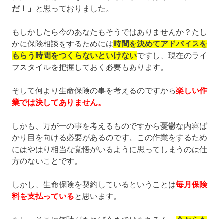
だ！」
と思っておりました。
もしかしたら今のあなたもそうではありませんか？たし
かに保険相談をするためには
時間を決めてアドバイスを
もらう時間をつくらないといけない
ですし、現在のライ
フスタイルを把握しておく必要もあります。
そして何より生命保険の事を考えるのですから
楽しい作
業では決してありません。
しかも、万が一の事を考えるものですから憂鬱な内容ば
かり目を向ける必要があるのです。この作業をするため
にはやはり相当な覚悟がいるように思ってしまうのは仕
方のないことです。
しかし、生命保険を契約しているということは
毎月保険
料を支払っている
と思います。