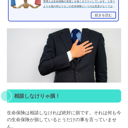
管理人は生命保険の見直しを強くオススメしています。と言う
よりも他の何よりもこの生命保険というのは見直さなくてはな
らないものなのです。...
続きを読む
相談しなけりゃ損！
生命保険は相談しなければ絶対に損です。それは何も今
の生命保険が損しているとうだけの事を言っていませ
ん。