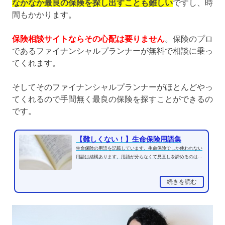
なかなか最良の保険を探し出すことも難しい
ですし、時
間もかかります。
保険相談サイトならその心配は要りません
。保険のプロ
であるファイナンシャルプランナーが無料で相談に乗っ
てくれます。
そしてそのファイナンシャルプランナーがほとんどやっ
てくれるので手間無く最良の保険を探すことができるの
です。
【難しくない！】生命保険用語集
生命保険の用語を記載しています。生命保険でしか使われない
用語は結構あります。用語が分らなくて見直しを諦めるのは本
当にもったいないと思...
続きを読む