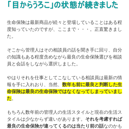
生命保険は最新商品が続々と登場していることはある程
度知っていたのですが、ここまで・・・。正直驚きまし
た。
そこから管理人はその相談員の話を聞き手に回り、自分
の知識もある程度含めながら最良の生命保険選びを相談
員と会話をしながら選択しました。
やはりそれを仕事としてこなしている相談員は最新の情
報を手に入れおり、当然、
数年も前に最良と判断した生
命保険は最良の生命保険ではなくなってしまっていまし
た
。
もちろん数年前の管理人の生活スタイルと現在の生活ス
タイルは少なからず違いがあります。
それを考慮すれば
最良の生命保険が違ってくるのは当たり前の話
なのかも