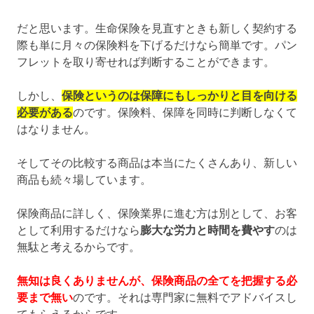
だと思います。生命保険を見直すときも新しく契約する
際も単に月々の保険料を下げるだけなら簡単です。パン
フレットを取り寄せれば判断することができます。
しかし、
保険というのは保障にもしっかりと目を向ける
必要がある
のです。保険料、保障を同時に判断しなくて
はなりません。
そしてその比較する商品は本当にたくさんあり、新しい
商品も続々場しています。
保険商品に詳しく、保険業界に進む方は別として、お客
として利用するだけなら
膨大な労力と時間を費やす
のは
無駄と考えるからです。
無知は良くありませんが、保険商品の全てを把握する必
要まで無い
のです。それは専門家に無料でアドバイスし