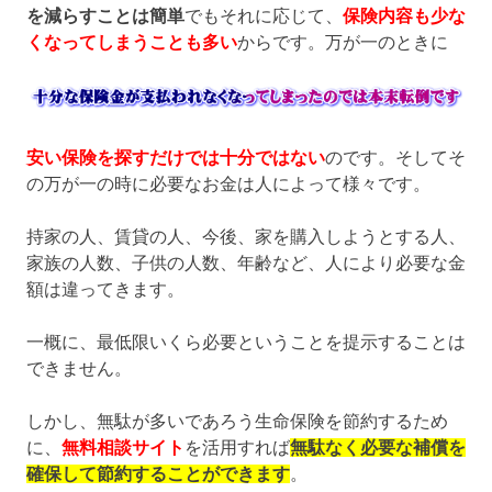
を減らすことは簡単
でもそれに応じて、
保険内容も少な
くなってしまうことも多い
からです。万が一のときに
安い保険を探すだけでは十分ではない
のです。そしてそ
の万が一の時に必要なお金は人によって様々です。
持家の人、賃貸の人、今後、家を購入しようとする人、
家族の人数、子供の人数、年齢など、人により必要な金
額は違ってきます。
一概に、最低限いくら必要ということを提示することは
できません。
しかし、無駄が多いであろう生命保険を節約するため
に、
無料相談サイト
を活用すれば
無駄なく必要な補償を
確保して節約することができます
。