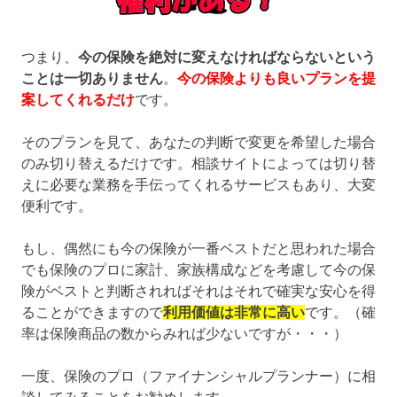
つまり、
今の保険を絶対に変えなければならないという
ことは一切ありません
。
今の保険よりも良いプランを提
案してくれるだけ
です。
そのプランを見て、あなたの判断で変更を希望した場合
のみ切り替えるだけです。相談サイトによっては切り替
えに必要な業務を手伝ってくれるサービスもあり、大変
便利です。
もし、偶然にも今の保険が一番ベストだと思われた場合
でも保険のプロに家計、家族構成などを考慮して今の保
険がベストと判断されればそれはそれで確実な安心を得
ることができますので
利用価値は非常に高い
です。（確
率は保険商品の数からみれば少ないですが・・・）
一度、保険のプロ（ファイナンシャルプランナー）に相