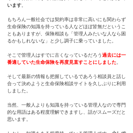
います
。
もちろん一般社会では契約率は非常に高いにも関わらず
生命保険の知識を持っている人などほぼ皆無だというこ
ともありますが、保険相談も「管理人みたいな人なら困
るかもしれないな」と少し調子に乗っていました。
そこで管理人はすでに古くなっているだろう
過去には一
番適していた生命保険を再度見直すことにしました
。
そして最新の情報も把握しているであろう相談員と話し
合って決めようと生命保険相談サイトを久しぶりに利用
しました。
当然、一般人よりも知識を持っている管理人なので専門
的な用語はある程度理解できますし、話がスムーズだと
思います。