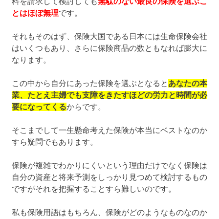
料を請求して検討しても
無駄のない最良の保険を選ぶこ
とはほぼ無理
です。
それもそのはず、保険大国である日本には生命保険会社
はいくつもあり、さらに保険商品の数ともなれば膨大に
なります。
この中から自分にあった保険を選ぶとなると
あなたの本
業、たとえ主婦でも支障をきたすほどの労力と時間が必
要になってくる
からです。
そこまでして一生懸命考えた保険が本当にベストなのか
すら疑問でもあります。
保険が複雑でわかりにくいという理由だけでなく保険は
自分の資産と将来予測をしっかり見つめて検討するもの
ですがそれを把握することすら難しいのです。
私も保険用語はもちろん、保険がどのようなものなのか