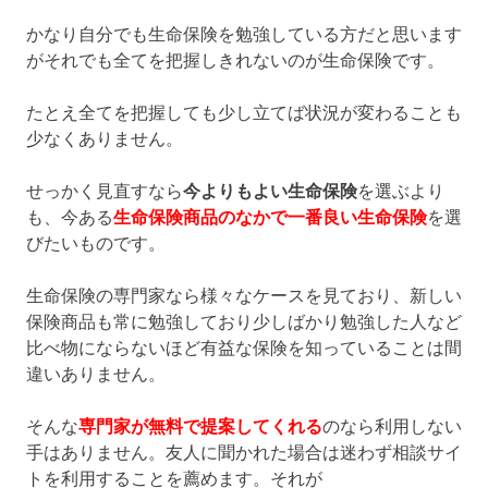
かなり自分でも生命保険を勉強している方だと思います
がそれでも全てを把握しきれないのが生命保険です。
たとえ全てを把握しても少し立てば状況が変わることも
少なくありません。
せっかく見直すなら
今よりもよい生命保険
を選ぶより
も、今ある
生命保険商品のなかで一番良い生命保険
を選
びたいものです。
生命保険の専門家なら様々なケースを見ており、新しい
保険商品も常に勉強しており少しばかり勉強した人など
比べ物にならないほど有益な保険を知っていることは間
違いありません。
そんな
専門家が無料で提案してくれる
のなら利用しない
手はありません。友人に聞かれた場合は迷わず相談サイ
トを利用することを薦めます。それが