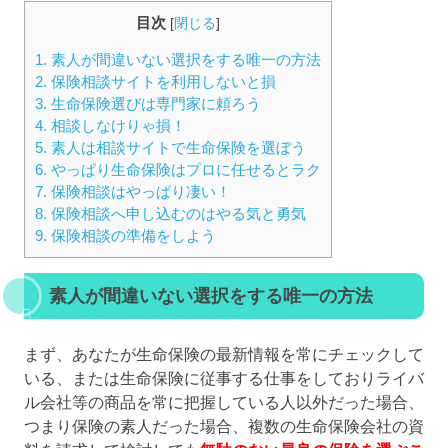
目次
[
閉じる
]
1.
素人が間違いない選択をする唯一の方法
2.
保険相談サイトを利用しないと損
3.
生命保険選びは専門家に頼ろう
4.
相談しなけりゃ損！
5.
素人は相談サイトで生命保険を選ぼう
6.
やっぱり生命保険はプロに任せるとラク
7.
保険相談はやっぱり凄い！
8.
保険相談へ申し込むのはやる気と勇気
9.
保険相談の準備をしよう
素人が間違いない選択をする唯一の方法
まず、あなたが生命保険の最新情報を常にチェックして
いる、または生命保険に従事する仕事をしておりライバ
ル会社等の商品を常に把握している人以外だった場合、
つまり保険の素人だった場合、複数の生命保険会社の資