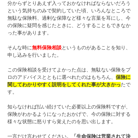
分からずとりあえず入っておかなければならないだろう
という気持ちのみで契約していた頃、いろんなところで
無駄な保険料、過剰な保障など様々な言葉を耳にし、今
の保険に疑問を感じたときに、どうすることもできなか
った事があります。
そんな時に
無料保険相談
というものがあることを知り、
申し込みを行いました。
この保険相談を受けてよかった点は、無駄ない保険をプ
ロのアドバイスとともに選べれたのはもちろん、
保険に
関してわかりやすく説明をしてくれた事が大きかっ
たで
す。
知らなければ払い続けていた必要以上の保険料ですが、
保険がわかるようになったおかげで、今の保険に対する
様々な状態に怒りすら覚えたのを思い出します。
一言だけ言わせてください。
「生命保険は営業されて決