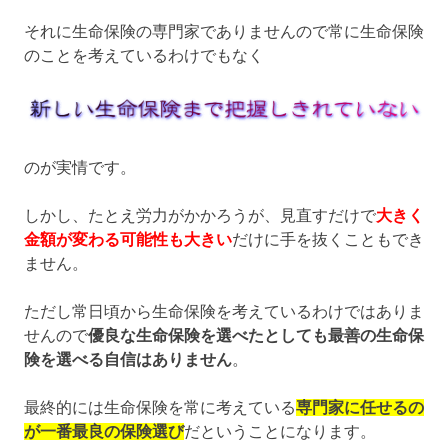
それに生命保険の専門家でありませんので常に生命保険
のことを考えているわけでもなく
のが実情です。
しかし、たとえ労力がかかろうが、見直すだけで
大きく
金額が変わる可能性も大きい
だけに手を抜くこともでき
ません。
ただし常日頃から生命保険を考えているわけではありま
せんので
優良な生命保険を選べたとしても最善の生命保
険を選べる自信はありません
。
最終的には生命保険を常に考えている
専門家に任せるの
が一番最良の保険選び
だということになります。