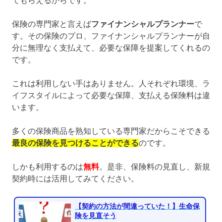
てもらえるからです。
保険の専門家と言えば
ファイナンシャルプランナー
で
す。その保険のプロ、ファイナンシャルプランナーが自
分に無理なく支払えて、必要な保障を提案してくれるの
です。
これは利用しない手はありません。人それぞれ環境、ラ
イフスタイルによって必要な保障、支払える保険料は違
います。
多くの保険商品を熟知している専門家だからこそできる
最良の保険を見つけることができる
のです。
しかも利用するのは
無料
。是非、保険料の見直し、新規
契約時には活用してみてください。
【契約の方法が間違っていた！】生命保
険を見直そう