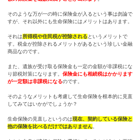
そのような万が一の時に保険金が入るという事は勿論で
すが、それ以外にも生命保険にはメリットはあります。
それは
所得税や住民税が控除される
というメリットで
す。税金が控除されるメリットがあるという珍しい金融
商品なのです。
また、遺族が受け取る保険金も一定の金額が非課税にな
り節税対策になります。
保険金にも相続税はかかります
が一定額は非課税になる
のです。
そのようなメリットも考慮して生命保険を根本的に見直
してみてはいかがでしょうか？
生命保険の見直しというのは
現在、契約している保険と
他の保険を比べるだけではありません
。