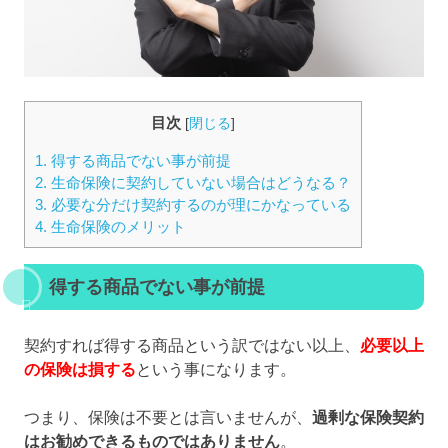
目次
[
閉じる
]
1.
得する商品でない事が前提
2.
生命保険に契約していない場合はどうなる？
3.
必要な分だけ契約するのが理にかなっている
4.
生命保険のメリット
得する商品でない事が前提
契約すれば得する商品という訳ではない以上、
必要以上
の保険は損する
という事になります。
つまり、保険は不要とは言いませんが、
過剰な保険契約
はお勧めできるものではありません
。