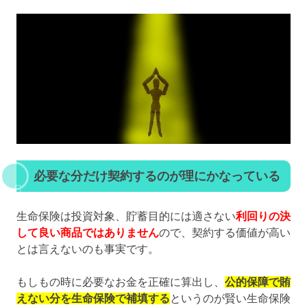
必要な分だけ契約するのが理にかなっている
生命保険は投資対象、貯蓄目的には適さない
利回りの決
して良い商品ではありません
ので、契約する価値が高い
とは言えないのも事実です。
もしもの時に必要なお金を正確に算出し、
公的保障で賄
えない分を生命保険で補填する
というのが賢い生命保険