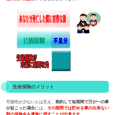
生命保険のメリット
可能性が少ないとは言え、
契約して短期間で万が一の事
が起こった場合
には、
その期間では貯める事の出来ない
額の保険金を遺族に残すことが出来ます
。