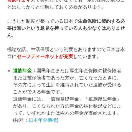
とはしっかりと理解しておく必要があります。
こうした制度が整っている日本で
生命保険に契約する必
要は無いという意見を持っている人も少なくはありませ
ん
。
極端な話、生活保護という制度もありますので日本は本
当に
セーフティーネットが充実
しています。
遺族年金
：
国民年金または厚生年金保険の被保険者
または被保険者であった方が、亡くなったときに、
その方によって生計を維持されていた遺族が受ける
ことができる年金です。
遺族年金には、「遺族基礎年金」「遺族厚生年金」
があり、亡くなられた方の年金の納付状況などによ
って、いずれかまたは両方の年金が支給されます。
(抜粋：
日本年金機構
)