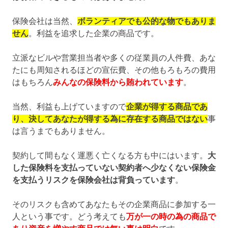
保険会社は当然、
ボランティアでも公的な物でもありま
せん
。利益を追求した企業の商品です。
立派なビルや営業担当者や多くの従業員の人件費、あな
たにも周知されるほどの宣伝費、その他もろもろの費用
はもちろん
みんなの保険料から賄われています
。
当然、利益も上げていますので
企業が得する商品であ
り、決してあなたが得する為に存在する商品ではない
事
は言うまでもありません。
契約して間もなく運悪く亡くなる方も中にはいます。
大
した保険料を支払っていない契約者へ少なくない保険金
を支払うリスクを保険会社は背負っています
。
そのリスクも含めてあなたもその企業商品に参加する一
人という事です。どう考えても
万が一の時の為の商品で