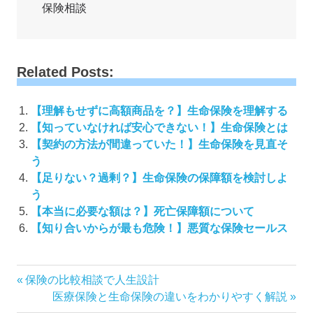
保険相談
Related Posts:
【理解もせずに高額商品を？】生命保険を理解する
【知っていなければ安心できない！】生命保険とは
【契約の方法が間違っていた！】生命保険を見直そ
う
【足りない？過剰？】生命保険の保障額を検討しよ
う
【本当に必要な額は？】死亡保障額について
【知り合いからが最も危険！】悪質な保険セールス
投
前
保険の比較相談で人生設計
の
次
医療保険と生命保険の違いをわかりやすく解説
稿
記
の