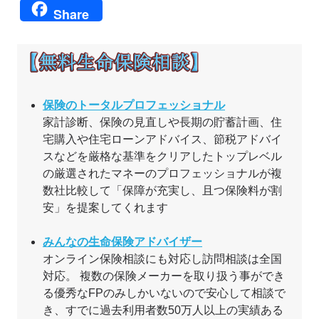
Share
保険のトータルプロフェッショナル
家計診断、保険の見直しや長期の貯蓄計画、住
宅購入や住宅ローンアドバイス、節税アドバイ
スなどを厳格な基準をクリアしたトップレベル
の厳選されたマネーのプロフェッショナルが複
数社比較して「保障が充実し、且つ保険料が割
安」を提案してくれます
みんなの生命保険アドバイザー
オンライン保険相談にも対応し訪問相談は全国
対応。 複数の保険メーカーを取り扱う事ができ
る優秀なFPのみしかいないので安心して相談で
き、すでに過去利用者数50万人以上の実績ある