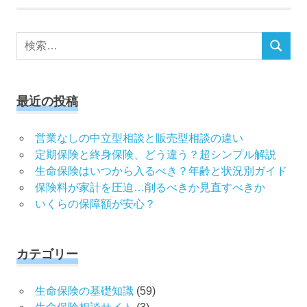
検
検
索
索
対
象:
最近の投稿
営業なしの中立型相談と販売型相談の違い
定期保険と終身保険、どう違う？超シンプル解説
生命保険はいつから入るべき？年齢と状況別ガイド
保険料が家計を圧迫…削るべきか見直すべきか
いくらの保障額が安心？
カテゴリー
生命保険の基礎知識
(59)