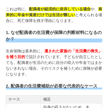
これは特に、
配偶者が経済的に依存している場合
や、
将
来的に年金や資産だけでは生活が難しい
と考えられる場
合に、死亡保障を残す理由になります。
1. なぜ配偶者の生活費が保障の判断材料になるの
か？
生命保険は基本的に、
遺された家族の「生活費の喪失」
を補う目的
で設計されています。子どもが自立したとし
ても、配偶者が生活のために自分の収入や年金ではまか
ないきれない場合、そのリスクを補うために保険が必要
になります。
2. 配偶者の生活費補助が必要な代表的なケース
ケース
補足
自身の収入がないため、夫