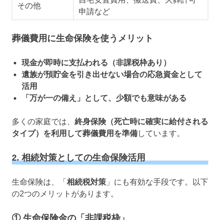
その他
申請など
葬儀費用に生命保険を使うメリット
現金が即時に支払われる（非課税枠あり）
遺族が預貯金を引き出せない場合の応急資金として
活用
「万が一の備え」として、少額でも意味がある
多くの家庭では、
終身保険（死亡時に確実に給付される
タイプ）を利用して葬儀費用を準備
しています。
2. 相続対策としての生命保険活用
生命保険は、「
相続税対策
」にも有効な手段です。以下
の2つのメリットがあります。
① 生命保険金の「非課税枠」