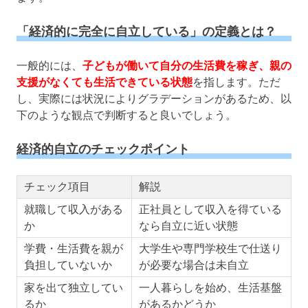
「経済的に完全に自立している」の定義とは？
一般的には、
子どもが働いて自分の生活費を稼ぎ、親の
支援がなくても生活できている状態
を指します。ただ
し、実際には状況によりグラデーションがあるため、以
下のような観点で判断すると良いでしょう。
経済的自立のチェックポイント
チェック項目
解説
就職して収入がある
正社員として収入を得ている
か
なら自立に近い状態
学費・生活費を親が
大学生や専門学校生で仕送り
負担していないか
が必要な場合は未自立
家を出て独立してい
一人暮らしを始め、生活基盤
るか
があるかどうか