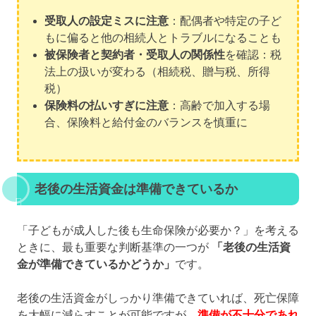
受取人の設定ミスに注意
：配偶者や特定の子ど
もに偏ると他の相続人とトラブルになることも
被保険者と契約者・受取人の関係性
を確認：税
法上の扱いが変わる（相続税、贈与税、所得
税）
保険料の払いすぎに注意
：高齢で加入する場
合、保険料と給付金のバランスを慎重に
老後の生活資金は準備できているか
「子どもが成人した後も生命保険が必要か？」を考える
ときに、最も重要な判断基準の一つが
「老後の生活資
金が準備できているかどうか」
です。
老後の生活資金がしっかり準備できていれば、死亡保障
を大幅に減らすことが可能ですが、
準備が不十分であれ