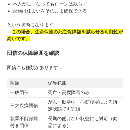
本人が亡くなってもローンは残らず
家族は住まいをそのまま確保できる
という状態になります。
⇒
この場合、生命保険の死亡保障額を減らせる可能性が
高いです。
団信の保障範囲を確認
団信にも種類があります：
種類
保障範囲
一般団信
死亡・高度障害のみ
がん・脳卒中・心筋梗塞による所
三大疾病団信
定状態でも完済
就業不能保障
長期の働けない状態にも対応（商
付き団信
品による）