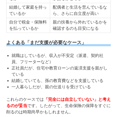
結婚して家庭を持っ
配偶者と生活を営んでいるな
ているか
ら、さらに自立度が高い
自分で税金・保険料
親の扶養から外れているかを
を払っているか
確認するのも目安になる
よくある「まだ支援が必要なケース」
就職はしているが、収入が不安定（派遣、契約社
員、フリーターなど）
正社員だが、住宅や教育ローンの返済支援を親がし
ている
結婚していても、孫の教育費などを支援している
一人暮らしだが、親の仕送りを受けている
これらのケースでは
「完全には自立していない」と考え
るのが妥当
です。したがって、生命保険の保障をすぐに
削るのは時期尚早かもしれません。