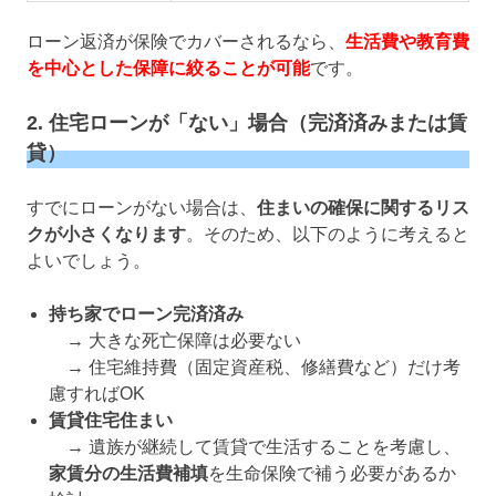
ローン返済が保険でカバーされるなら、
生活費や教育費
を中心とした保障に絞ることが可能
です。
2. 住宅ローンが「ない」場合（完済済みまたは賃
貸）
すでにローンがない場合は、
住まいの確保に関するリス
クが小さくなります
。そのため、以下のように考えると
よいでしょう。
持ち家でローン完済済み
→ 大きな死亡保障は必要ない
→ 住宅維持費（固定資産税、修繕費など）だけ考
慮すればOK
賃貸住宅住まい
→ 遺族が継続して賃貸で生活することを考慮し、
家賃分の生活費補填
を生命保険で補う必要があるか