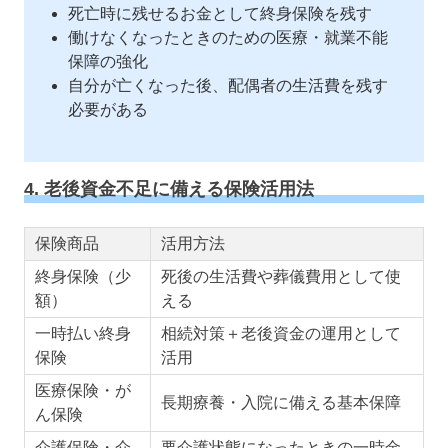
死亡時に残せるお金として終身保険を残す
働けなくなったときのための医療・就業不能
保障の強化
自分が亡くなった後、配偶者の生活費を残す
必要がある
4. 老後資金不足に備える保険活用法
保険商品
活用方法
終身保険（少
死後の生活費や葬儀費用として使
額）
える
一時払い終身
相続対策＋老後資金の運用として
保険
活用
医療保険・が
長期療養・入院に備える基本保障
ん保険
介護保険・介
要介護状態になったときの一時金