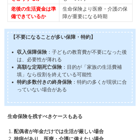
老後の生活資金は準
生命保険より医療・介護の保
備できているか
障が重要になる時期
【不要になることが多い保障・特約】
収入保障保険
：子どもの教育費が不要になった後
は、必要性が薄れる
高額な定期死亡保険
：目的が「家族の生活費補
填」なら役割を終えている可能性
特約多数付きの終身保険
：特約の多くが現状に合
っていない場合がある
生命保険を残すべきケースもある
配偶者が年金だけでは生活が厳しい場合
持病があり、医療・介護に備えたい場合