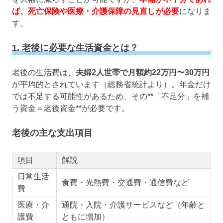
ば、死亡保険や医療・介護保障の見直しが必要
になりま
す。
1. 老後に必要な生活資金とは？
老後の生活費は、
夫婦2人世帯で月額約22万円〜30万円
が平均的とされています（総務省統計より）。年金だけ
では不足する可能性があるため、その**「不足分」を補
う資金＝老後資金**が必要です。
老後の主な支出項目
項目
解説
日常生活
食費・光熱費・交通費・通信費など
費
医療・介
通院・入院・介護サービスなど（年齢と
護費
ともに増加）