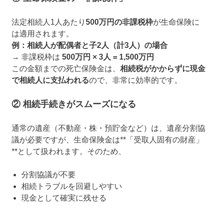
法定相続人1人あたり
500万円の非課税枠
が生命保険に
は適用されます。
例：相続人が配偶者と子2人（計3人）の場合
→ 非課税枠は
500万円 × 3人 = 1,500万円
この金額までの死亡保険金は、
相続税がかからずに現金
で相続人に支払われる
ので、非常に効率的です。
② 相続手続きがスムーズになる
通常の遺産（不動産・株・預貯金など）は、遺産分割協
議が必要ですが、生命保険金は**「受取人固有の財産」
**として扱われます。そのため、
分割協議が不要
相続トラブルを回避しやすい
現金として確実に残せる