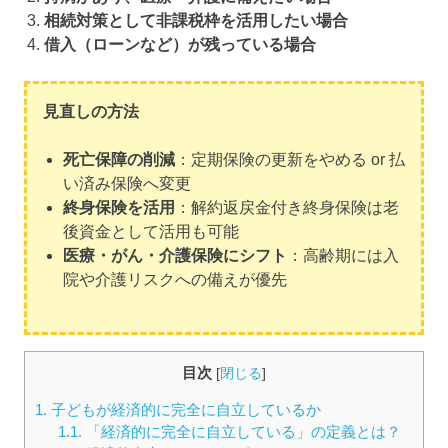
相続対策として非課税枠を活用したい場合
借入（ローンなど）が残っている場合
見直しの方法
死亡保障の削減
：定期保険の更新をやめる or 払
い済み保険へ変更
終身保険を活用
：解約返戻金付き終身保険は老
後資金として活用も可能
医療・がん・介護保険にシフト
：高齢期には入
院や介護リスクへの備えが優先
目次
[
閉じる
]
1.
子どもが経済的に完全に自立しているか
1.1.
「経済的に完全に自立している」の定義とは？