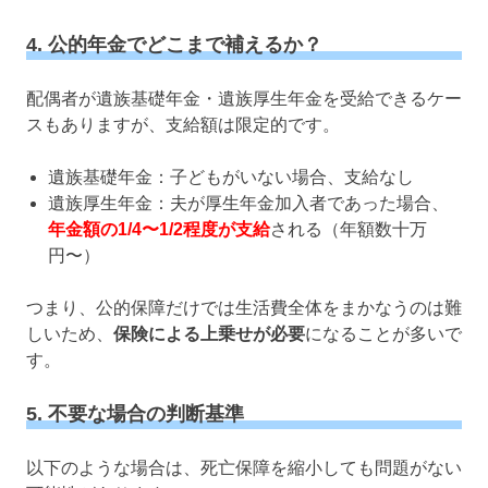
4. 公的年金でどこまで補えるか？
配偶者が遺族基礎年金・遺族厚生年金を受給できるケー
スもありますが、支給額は限定的です。
遺族基礎年金：子どもがいない場合、支給なし
遺族厚生年金：夫が厚生年金加入者であった場合、
年金額の1/4〜1/2程度が支給
される（年額数十万
円〜）
つまり、公的保障だけでは生活費全体をまかなうのは難
しいため、
保険による上乗せが必要
になることが多いで
す。
5. 不要な場合の判断基準
以下のような場合は、死亡保障を縮小しても問題がない