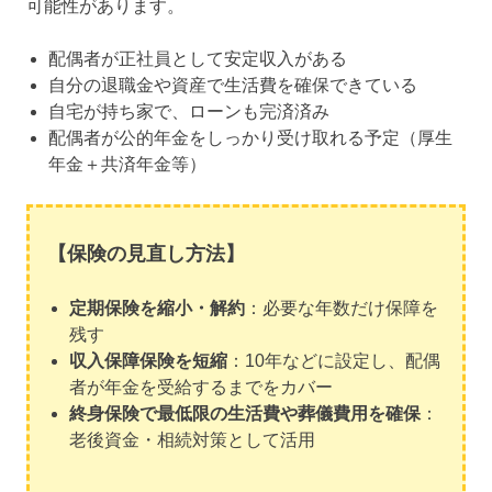
可能性があります。
配偶者が正社員として安定収入がある
自分の退職金や資産で生活費を確保できている
自宅が持ち家で、ローンも完済済み
配偶者が公的年金をしっかり受け取れる予定（厚生
年金＋共済年金等）
【保険の見直し方法】
定期保険を縮小・解約
：必要な年数だけ保障を
残す
収入保障保険を短縮
：10年などに設定し、配偶
者が年金を受給するまでをカバー
終身保険で最低限の生活費や葬儀費用を確保
：
老後資金・相続対策として活用