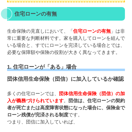
住宅ローンの有無
生命保険の見直しにおいて、「
住宅ローンの有無
」は非
常に重要な判断材料です。家を購入してローンを組んで
いる場合と、すでにローンを完済している場合とでは、
必要な保障額や保険の役割が大きく異なってきます。
1. 住宅ローンが「ある」場合
団体信用生命保険（団信）に加入しているか確認
多くの住宅ローンでは、
団体信用生命保険（団信）の加
入が義務づけられています
。
団信は、住宅ローンの契約
者が死亡または高度障害状態になった場合に、保険金で
ローン残債が完済される制度
です。
つまり、団信に加入していれば、