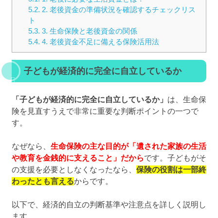
5.2.
2. 老後資金の準備状況を確認するチェックリス
ト
5.3.
3. 生命保険と老後資金の関係
5.4.
4. 老後資金不足に備える保険活用法
子どもが経済的に完全に自立しているか
「子どもが経済的に完全に自立しているか」
は、生命保
険を見直すうえで非常に重要な判断ポイントの一つで
す。
なぜなら、
生命保険の主な目的が「遺された家族の生活
や教育を金銭的に支えること」だから
です。子どもがそ
の支援を必要としなくなったなら、
保険の役割は一部終
わったとも言える
からです。
以下で、経済的自立の判断基準や注意点を詳しく説明し
ます。