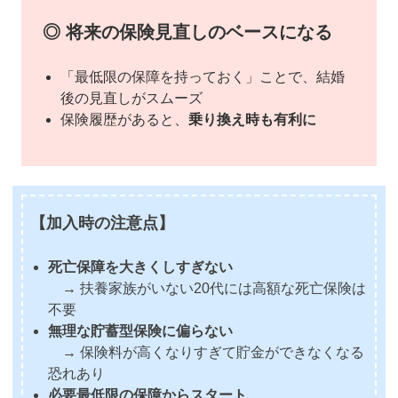
◎ 将来の保険見直しのベースになる
「最低限の保障を持っておく」ことで、結婚
後の見直しがスムーズ
保険履歴があると、
乗り換え時も有利に
【加入時の注意点】
死亡保障を大きくしすぎない
→ 扶養家族がいない20代には高額な死亡保険は
不要
無理な貯蓄型保険に偏らない
→ 保険料が高くなりすぎて貯金ができなくなる
恐れあり
必要最低限の保障からスタート