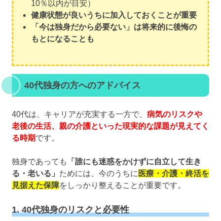
10％以内が目安）
健康状態が良いうちに加入しておくことが重要
「今は独身だから必要ない」は将来的に後悔の
もとになることも
40代独身の方へのアドバイス
40代は、キャリアが充実する一方で、
病気のリスクや
老後の生活、親の介護といった現実的な課題が見えてく
る時期
です。
独身であっても
「誰にも迷惑をかけずに自立して生き
る・老いる」
ためには、今のうちに
医療・介護・終活を
見据えた保障
をしっかり整えることが重要です。
1. 40代独身のリスクと必要性