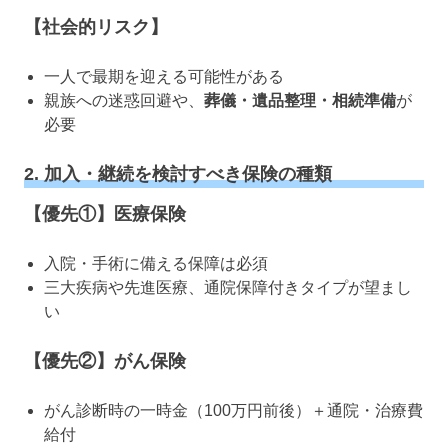
【社会的リスク】
一人で最期を迎える可能性がある
親族への迷惑回避や、
葬儀・遺品整理・相続準備
が
必要
2. 加入・継続を検討すべき保険の種類
【優先①】医療保険
入院・手術に備える保障は必須
三大疾病や先進医療、通院保障付きタイプが望まし
い
【優先②】がん保険
がん診断時の一時金（100万円前後）＋通院・治療費
給付