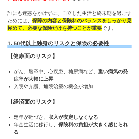
誰にも迷惑をかけずに、自立した生活と終末期を過ごす
ためには、
保障の内容と保険料のバランスをしっかり見
極めて、必要な保険だけを持つことが重要
です。
1. 50代以上独身のリスクと保険の必要性
【健康面のリスク】
がん、脳卒中、心疾患、糖尿病など、
重い病気の発
症率が大幅に上昇
入院や介護、通院治療の機会が増加
【経済面のリスク】
定年が近づき、
収入が安定しなくなる
年金生活に移行し、
保険料の負担が大きく感じられ
る