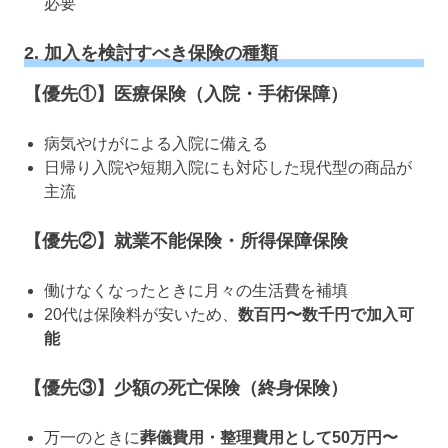
必要
2. 加入を検討すべき保険の種類
【優先①】医療保険（入院・手術保障）
病気やけがによる入院に備える
日帰り入院や短期入院にも対応した現代型の商品が
主流
【優先②】就業不能保険・所得保障保険
働けなくなったときに月々の生活費を補填
20代は保険料が安いため、
数百円〜数千円で加入可
能
【優先③】少額の死亡保険（終身保険）
万一のときに
葬儀費用・整理費用として50万円〜