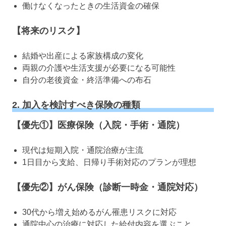
働けなくなったときの生活資金の確保
【将来のリスク】
結婚や出産による家族構成の変化
両親の介護や生活支援が必要になる可能性
自分の老後資金・終活準備への布石
2. 加入を検討すべき保険の種類
【優先①】医療保険（入院・手術・通院）
現代は短期入院・通院治療が主流
1日目から支給、日帰り手術対応のプランが理想
【優先②】がん保険（診断一時金・通院対応）
30代から増え始めるがん罹患リスクに対応
通院中心の治療に対応した給付内容を選ぶこと