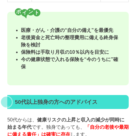
ポ
ン
医療・がん・介護の“自分の備え”を最優先
老後資金と死亡時の整理費用に備える終身保
険を検討
保険料は手取り月収の10％以内を目安に
今の健康状態で入れる保険を“今のうちに”確
保
50代以上独身の方へのアドバイス
50代からは、
健康リスクの上昇と収入の減少が同時に
始まる年代
です。独身であっても、
「自分の老後や最期
に備える責任」は確実に存在
します。