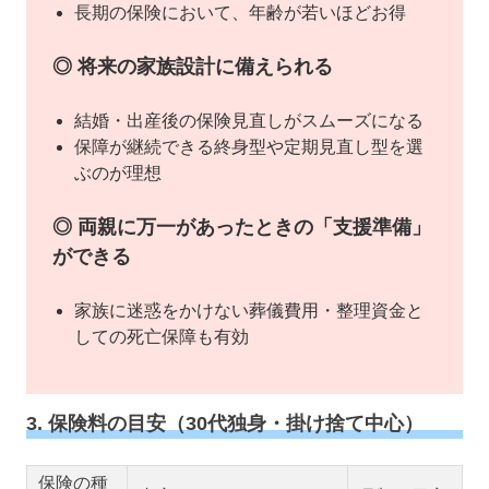
長期の保険において、年齢が若いほどお得
◎ 将来の家族設計に備えられる
結婚・出産後の保険見直しがスムーズになる
保障が継続できる終身型や定期見直し型を選
ぶのが理想
◎ 両親に万一があったときの「支援準備」
ができる
家族に迷惑をかけない葬儀費用・整理資金と
しての死亡保障も有効
3. 保険料の目安（30代独身・掛け捨て中心）
保険の種