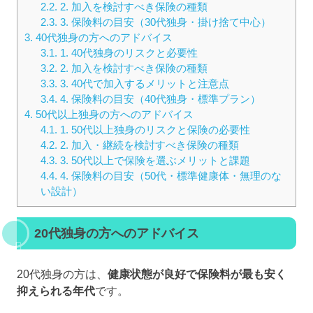
2.2.
2. 加入を検討すべき保険の種類
2.3.
3. 保険料の目安（30代独身・掛け捨て中心）
3.
40代独身の方へのアドバイス
3.1.
1. 40代独身のリスクと必要性
3.2.
2. 加入を検討すべき保険の種類
3.3.
3. 40代で加入するメリットと注意点
3.4.
4. 保険料の目安（40代独身・標準プラン）
4.
50代以上独身の方へのアドバイス
4.1.
1. 50代以上独身のリスクと保険の必要性
4.2.
2. 加入・継続を検討すべき保険の種類
4.3.
3. 50代以上で保険を選ぶメリットと課題
4.4.
4. 保険料の目安（50代・標準健康体・無理のな
い設計）
20代独身の方へのアドバイス
20代独身の方は、
健康状態が良好で保険料が最も安く
抑えられる年代
です。