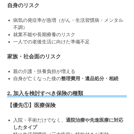
自身のリスク
病気の発症率が急増（がん・生活習慣病・メンタル
不調）
就業不能や長期療養のリスク
一人での老後生活に向けた準備不足
家族・社会面のリスク
親の介護・扶養負担が増える
自身が亡くなった後の
整理費用・遺品処分・相続
2. 加入を検討すべき保険の種類
【優先①】医療保険
入院・手術だけでなく、
通院治療や先進医療に対応
したタイプ