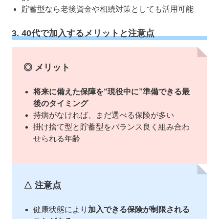
貯蓄型なら老後資金や相続対策としても活用可能
3. 40代で加入するメリットと注意点
◎ メリット
将来に備えた保障を“現役中に”準備できる最
後のタイミング
持病がなければ、まだ選べる保険が多い
掛け捨て型と貯蓄型をバランス良く組み合わ
せられる年齢
△ 注意点
健康状態により
加入できる保険が制限される