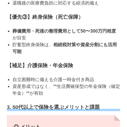
退職後の医療費負担に対応する経済的備え
【優先③】終身保険（死亡保障）
葬儀費用・死後の整理費用として50〜300万円程度
が目安
貯蓄型終身保険は、
相続税対策や資産分割にも活用
可能
【補足】介護保険・年金保険
自立困難時に備える介護一時金付き商品
資産形成ではなく、**生活費確保型の年金保険（確定
年金）**が有効
3. 50代以上で保険を選ぶメリットと課題