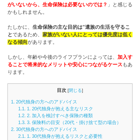
がいないから、生命保険は必要ないのでは？
」と感じる
かもしれません。
たしかに、
生命保険の主な目的は“遺族の生活を守るこ
と
であるため、
家族がいない人にとっては優先度は低く
なる傾向
があります。
しかし、年齢や今後のライフプランによっては、
加入す
ることで将来的なメリットや安心につながるケース
もあ
ります。
目次
[
閉じる
]
1.
20代独身の方へのアドバイス
1.1.
1. 20代独身が抱える主なリスク
1.2.
2. 加入を検討すべき保険の種類
1.3.
3. 保険料の目安（20代・掛け捨て型の場合）
2.
30代独身の方へのアドバイス
2.1.
1. 30代独身が抱えるリスクと必要性