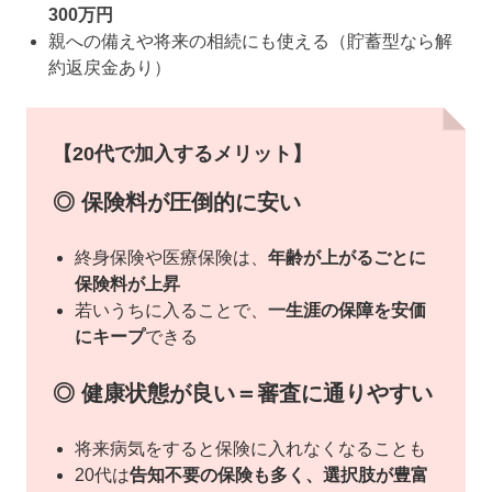
300万円
親への備えや将来の相続にも使える（貯蓄型なら解
約返戻金あり）
【20代で加入するメリット】
◎ 保険料が圧倒的に安い
終身保険や医療保険は、
年齢が上がるごとに
保険料が上昇
若いうちに入ることで、
一生涯の保障を安価
にキープ
できる
◎ 健康状態が良い＝審査に通りやすい
将来病気をすると保険に入れなくなることも
20代は
告知不要の保険も多く、選択肢が豊富